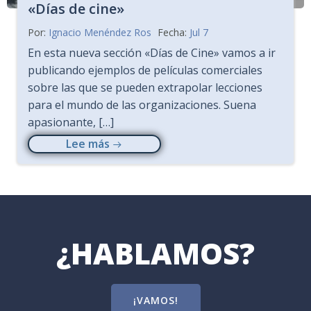
«Días de cine»
Por:
Ignacio Menéndez Ros
Fecha:
Jul 7
En esta nueva sección «Días de Cine» vamos a ir
publicando ejemplos de películas comerciales
sobre las que se pueden extrapolar lecciones
para el mundo de las organizaciones. Suena
apasionante, […]
Lee más
¿HABLAMOS?
¡VAMOS!