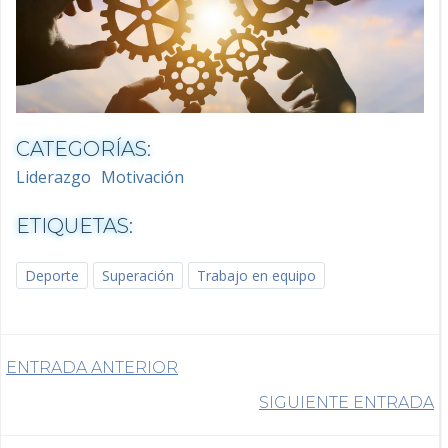
CATEGORÍAS:
Liderazgo
Motivación
ETIQUETAS:
Deporte
Superación
Trabajo en equipo
Navegación
ENTRADA ANTERIOR
Navegación
SIGUIENTE ENTRADA
de