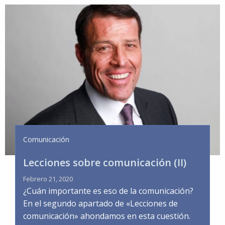
Comunicación
Lecciones sobre comunicación (II)
Febrero 21, 2020
¿Cuán importante es eso de la comunicación?
En el segundo apartado de «Lecciones de
comunicación» ahondamos en esta cuestión.