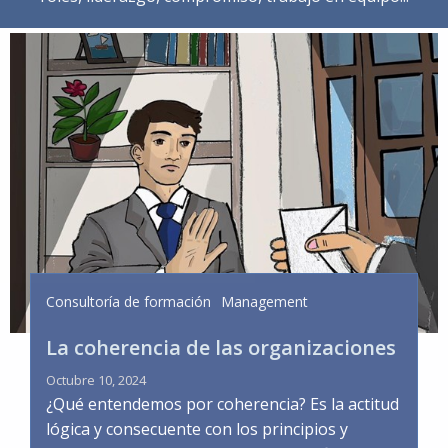
Consultoría de formación
Management
La coherencia de las organizaciones
Octubre 10, 2024
¿Qué entendemos por coherencia? Es la actitud
lógica y consecuente con los principios y