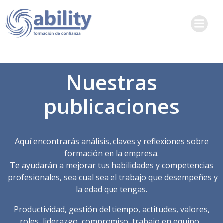
Saltar
al
contenido
Nuestras
publicaciones
Aquí encontrarás análisis, claves y reflexiones sobre
formación en la empresa.
Te ayudarán a mejorar tus habilidades y competencias
profesionales, sea cual sea el trabajo que desempeñes y
la edad que tengas.
Productividad, gestión del tiempo, actitudes, valores,
roles, liderazgo, compromiso, trabajo en equipo...